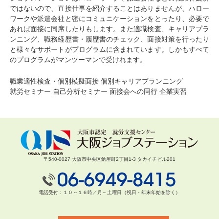
ではないので、直接仕事を紹介することはありませんが、ハロー
ワークや派遣会社と密にコミュニケーションをとったり、必要で
あれば⾯接に同席したりもします。また適職検査、キャリアプラ
ンニング、職務経歴書・履歴書のチェック、⾯接対策を⾏ったり
と様々なサポートがプログラムに含まれています。しかもすべて
のプログラムがマンツーマンで受けれます。
職業適性検査・個別模擬面接 個別キャリアプランニング
就労セミナー 自己分析セミナー 面接会への同行 企業実習
〒540-0027 大阪市中央区鎗屋町2丁目1-3 タカイチビル201
電話受付：１０～１６時／月～土曜日（祝日・年末年始を除く）