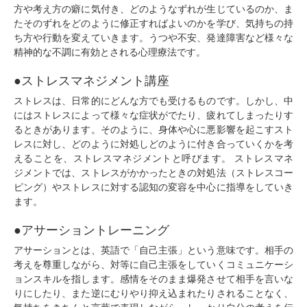
方や考え方の癖に気付き、どのようなずれが生じているのか、ま
たそのずれをどのように修正すればよいのかを学び、気持ちの持
ち方や行動を変えていきます。うつや不安、発達障害など様々な
精神的な不調に有効とされる心理療法です。
●ストレスマネジメント講座
ストレスは、日常的にどんな方でも受けるものです。しかし、中
にはストレスによって様々な症状がでたり、疲れてしまったりす
るときがあります。そのように、身体や心に悪影響を起こすスト
レスに対し、どのように対処しどのように付き合っていくかを考
えることを、ストレスマネジメントと呼びます。 ストレスマネ
ジメントでは、ストレスがかかったときの対処法（ストレスコー
ピング）やストレスに対する認知の変容を中心に指導をしていき
ます。
●アサーショントレーニング
アサーションとは、英語で「自己主張」という意味です。相手の
考えを尊重しながら、対等に自己主張をしていくコミュニケーシ
ョンスキルを指します。感情をそのまま爆発させて相手を言いな
りにしたり、また逆にむりやり抑え込まれたりされることなく、