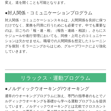
変え、道を開くことも可能となります。
●対人関係・コミュニケーションプログラム
対人関係・コミュニケーションスキルは、人間関係を良好に保つ
だけでなく、業務を円滑に行うためにも必要です。中でも重要な
のは、日ごろの「報・連・相」（報告・連絡・相談）。さらにス
ケジュールや進行管理においても、同僚・上司とのコミュニケー
ションは欠かせません。職場での人間関係を想定したトレーニン
グを個別・E ラーニングからはじめ、グループワークにより強化
していきます。
リラックス・
運動プログラム
●ノルディックウオーキング/ウオーキング
通常のウオーキングプログラムに加え、専門の指導者のもとでノ
ルディックウオーキングを基礎から学べる運動プログラムを提供
しています。ノルディックウオーキングとは北欧でクロスカント