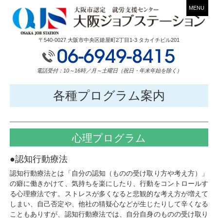
MENU
〒540-0027 大阪市中央区鎗屋町2丁目1-3 タカイチビル201
電話受付：10～16時／月～土曜日（祝日・年末年始を除く）
各種プログラム案内
心理プログラム
●認知行動療法
認知行動療法とは「自分の認知（ものの受け取り方や考え方）」
の癖に働きかけて、気持ちを楽にしたり、行動をコントロールす
る心理療法です。ストレスが多くなると悲観的な考え方が増えて
しまい、自己否定や、他社の猜疑心などが生じたりして辛くなる
こともありすが、認知行動療法では、自分自身のものの受け取り