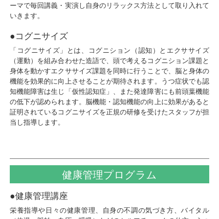
ーマで毎回講義・実演し自身のリラックス方法として取り入れて
いきます。
●コグニサイズ
「コグニサイズ」とは、コグニション（認知）とエクササイズ
（運動）を組み合わせた造語で、頭で考えるコグニション課題と
⾝体を動かすエクササイズ課題を同時に⾏うことで、脳と⾝体の
機能を効果的に向上させることが期待されます。うつ症状でも認
知機能障害は生じ「仮性認知症」、また発達障害にも前頭葉機能
の低下が認められます。脳機能・認知機能の向上に効果があると
証明されているコグニサイズを正規の研修を受けたスタッフが担
当し指導します。
健康管理
プログラム
●健康管理講座
栄養指導や日々の健康管理、自身の不調の気づき方、バイタル